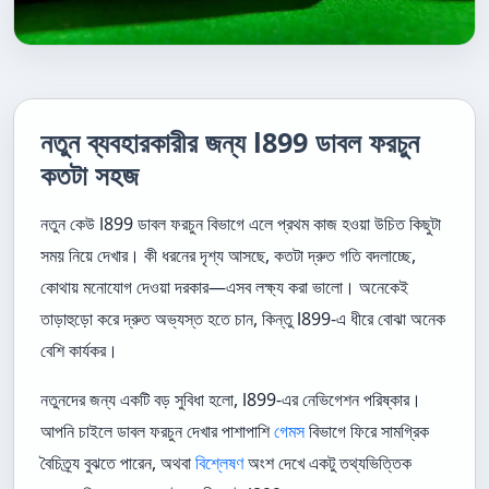
নতুন ব্যবহারকারীর জন্য l899 ডাবল ফরচুন
কতটা সহজ
নতুন কেউ l899 ডাবল ফরচুন বিভাগে এলে প্রথম কাজ হওয়া উচিত কিছুটা
সময় নিয়ে দেখার। কী ধরনের দৃশ্য আসছে, কতটা দ্রুত গতি বদলাচ্ছে,
কোথায় মনোযোগ দেওয়া দরকার—এসব লক্ষ্য করা ভালো। অনেকেই
তাড়াহুড়ো করে দ্রুত অভ্যস্ত হতে চান, কিন্তু l899-এ ধীরে বোঝা অনেক
বেশি কার্যকর।
নতুনদের জন্য একটি বড় সুবিধা হলো, l899-এর নেভিগেশন পরিষ্কার।
আপনি চাইলে ডাবল ফরচুন দেখার পাশাপাশি
গেমস
বিভাগে ফিরে সামগ্রিক
বৈচিত্র্য বুঝতে পারেন, অথবা
বিশ্লেষণ
অংশ দেখে একটু তথ্যভিত্তিক