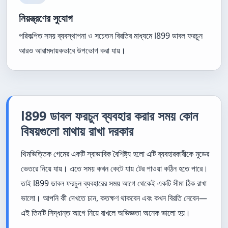
নিয়ন্ত্রণের সুযোগ
পরিকল্পিত সময় ব্যবস্থাপনা ও সচেতন বিরতির মাধ্যমে l899 ডাবল ফরচুন
আরও আরামদায়কভাবে উপভোগ করা যায়।
l899 ডাবল ফরচুন ব্যবহার করার সময় কোন
বিষয়গুলো মাথায় রাখা দরকার
থিমভিত্তিক গেমের একটি স্বাভাবিক বৈশিষ্ট্য হলো এটি ব্যবহারকারীকে মুডের
ভেতরে নিয়ে যায়। এতে সময় কখন কেটে যায় টের পাওয়া কঠিন হতে পারে।
তাই l899 ডাবল ফরচুন ব্যবহারের সময় আগে থেকেই একটি সীমা ঠিক রাখা
ভালো। আপনি কী দেখতে চান, কতক্ষণ থাকবেন এবং কখন বিরতি নেবেন—
এই তিনটি সিদ্ধান্ত আগে নিয়ে রাখলে অভিজ্ঞতা অনেক ভালো হয়।