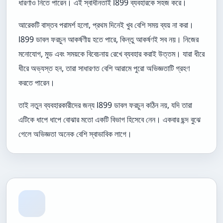
ধারণাও নিতে পারেন। এই স্বাধীনতাই l899 ব্যবহারকে সহজ করে।
আরেকটি বাস্তব পরামর্শ হলো, প্রথম দিনেই খুব বেশি সময় ব্যয় না করা।
l899 ডাবল ফরচুন আকর্ষণীয় হতে পারে, কিন্তু আকর্ষণই সব নয়। নিজের
মনোযোগ, মুড এবং সময়কে বিবেচনায় রেখে ব্যবহার করাই উত্তম। যারা ধীরে
ধীরে অভ্যস্ত হন, তারা সাধারণত বেশি আরামে পুরো অভিজ্ঞতাটি গ্রহণ
করতে পারেন।
তাই নতুন ব্যবহারকারীদের জন্য l899 ডাবল ফরচুন কঠিন নয়, যদি তারা
এটিকে ধাপে ধাপে বোঝার মতো একটি বিভাগ হিসেবে নেন। একবার ছন্দ বুঝে
গেলে অভিজ্ঞতা অনেক বেশি স্বাভাবিক লাগে।