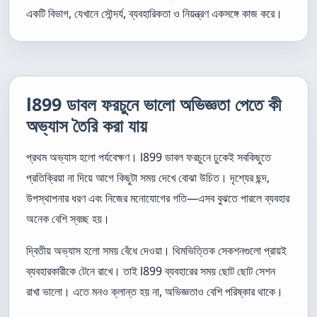
একটি বিভাগ, যেখানে সৌন্দর্য, ব্যবহারিকতা ও নিয়ন্ত্রণ একসঙ্গে কাজ করে।
l899 ডাবল ফরচুনে ভালো অভিজ্ঞতা পেতে কী
অভ্যাস তৈরি করা যায়
প্রথম অভ্যাস হলো পর্যবেক্ষণ। l899 ডাবল ফরচুনে ঢুকেই সবকিছুতে
প্রতিক্রিয়া না দিয়ে আগে কিছুটা সময় দেখে বোঝা উচিত। দৃশ্যের ছন্দ,
উপস্থাপনার ধরণ এবং নিজের মনোযোগের গতি—এসব বুঝতে পারলে ব্যবহার
অনেক বেশি স্বচ্ছ হয়।
দ্বিতীয় অভ্যাস হলো সময় বেঁধে দেওয়া। থিমভিত্তিক সেকশনগুলো প্রায়ই
ব্যবহারকারীকে টেনে রাখে। তাই l899 ব্যবহারের সময় ছোট ছোট সেশন
রাখা ভালো। এতে মনও ক্লান্ত হয় না, অভিজ্ঞতাও বেশি পরিষ্কার থাকে।