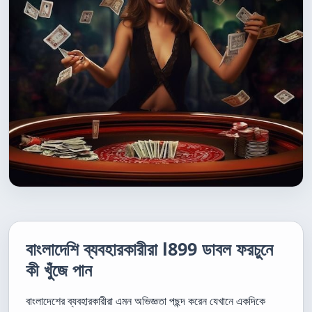
বাংলাদেশি ব্যবহারকারীরা l899 ডাবল ফরচুনে
কী খুঁজে পান
বাংলাদেশের ব্যবহারকারীরা এমন অভিজ্ঞতা পছন্দ করেন যেখানে একদিকে