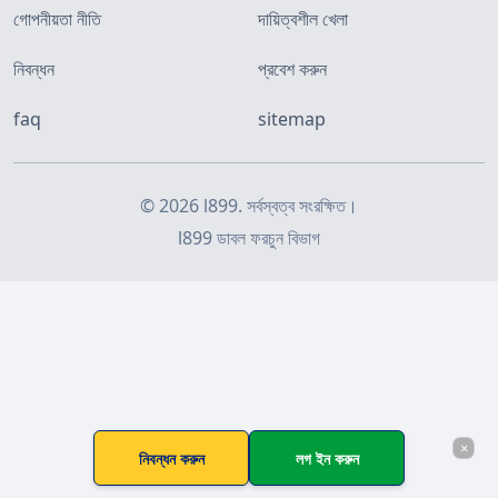
গোপনীয়তা নীতি
দায়িত্বশীল খেলা
নিবন্ধন
প্রবেশ করুন
faq
sitemap
© 2026 l899. সর্বস্বত্ব সংরক্ষিত।
l899 ডাবল ফরচুন বিভাগ
×
নিবন্ধন করুন
লগ ইন করুন