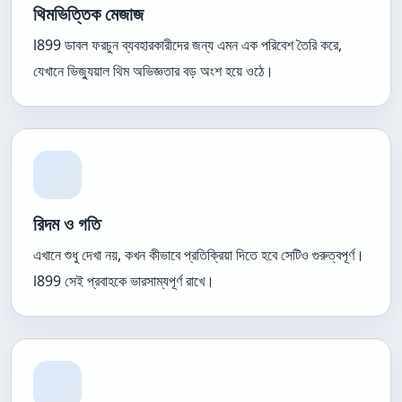
থিমভিত্তিক মেজাজ
l899 ডাবল ফরচুন ব্যবহারকারীদের জন্য এমন এক পরিবেশ তৈরি করে,
যেখানে ভিজ্যুয়াল থিম অভিজ্ঞতার বড় অংশ হয়ে ওঠে।
রিদম ও গতি
এখানে শুধু দেখা নয়, কখন কীভাবে প্রতিক্রিয়া দিতে হবে সেটিও গুরুত্বপূর্ণ।
l899 সেই প্রবাহকে ভারসাম্যপূর্ণ রাখে।