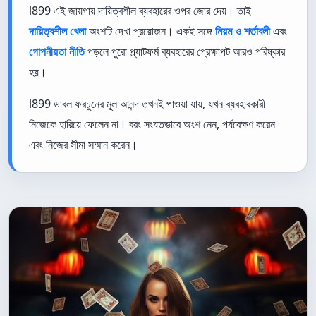
l899 এই জায়গায় দায়িত্বশীল ব্যবহারের ওপর জোর দেয়। তাই
দায়িত্বশীল খেলা
অংশটি দেখা প্রয়োজন। একই সঙ্গে
নিয়ম ও শর্তাবলী
এবং
গোপনীয়তা নীতি
পড়লে পুরো প্ল্যাটফর্ম ব্যবহারের প্রেক্ষাপট আরও পরিষ্কার
হয়।
l899 ডাবল ফরচুনের মূল আনন্দ তখনই পাওয়া যায়, যখন ব্যবহারকারী
নিজেকে হারিয়ে ফেলেন না। বরং সংযতভাবে অংশ নেন, পর্যবেক্ষণ করেন
এবং নিজের সীমা সম্মান করেন।