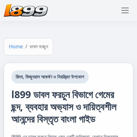
Home
ডাবল ফরচুন
রিদম, ভিজ্যুয়াল আকর্ষণ ও নিয়ন্ত্রিত উপভোগ
l899 ডাবল ফরচুন বিভাগে গেমের
ছন্দ, ব্যবহার অভ্যাস ও দায়িত্বশীল
আনন্দের বিস্তৃত বাংলা গাইড
l899-এর ডাবল ফরচুন বিভাগ এমন একটি অভিজ্ঞতা, যেখানে ভিজ্যুয়াল