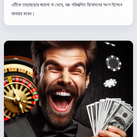
এটিকে তাড়াহুড়োর জায়গা না ভেবে, বরং পরিকল্পিত বিনোদনের অংশ হিসেবে
ব্যবহার করেন।