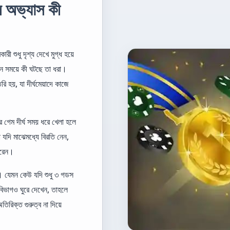
 অভ্যাস কী
ী শুধু দৃশ্য দেখে মুগ্ধ হয়ে
ন সময়ে কী ঘটছে তা ধরা।
ৈরি হয়, যা দীর্ঘমেয়াদে কাজে
গেম দীর্ঘ সময় ধরে খেলা হলে
যদি মাঝেমধ্যে বিরতি নেন,
ারেন।
খা। যেমন কেউ যদি শুধু ৩ গডস
িভাগও ঘুরে দেখেন, তাহলে
িরিক্ত গুরুত্ব না দিয়ে