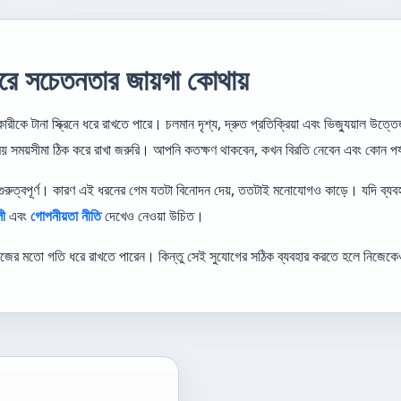
রে সচেতনতার জায়গা কোথায়
রকারীকে টানা স্ক্রিনে ধরে রাখতে পারে। চলমান দৃশ্য, দ্রুত প্রতিক্রিয়া এবং ভিজ্যুয়াল
ময় সময়সীমা ঠিক করে রাখা জরুরি। আপনি কতক্ষণ থাকবেন, কখন বিরতি নেবেন এবং কোন 
রুত্বপূর্ণ। কারণ এই ধরনের গেম যতটা বিনোদন দেয়, ততটাই মনোযোগও কাড়ে। যদি ব্যবহার
লী
এবং
গোপনীয়তা নীতি
দেখেও নেওয়া উচিত।
িজের মতো গতি ধরে রাখতে পারেন। কিন্তু সেই সুযোগের সঠিক ব্যবহার করতে হলে নিজেকে