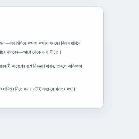
 উত্তেজনা—সব মিলিয়ে কখনও কখনও সময়ের হিসাব হারিয়ে
পর্যায়ে থামবেন—আগে থেকে ভাবা উচিত।
কারী আবেগের বশে নিয়ন্ত্রণ হারান, তাহলে অভিজ্ঞতা
ও দায়িত্ব নিতে হয়। এটাই সবচেয়ে বাস্তব কথা।