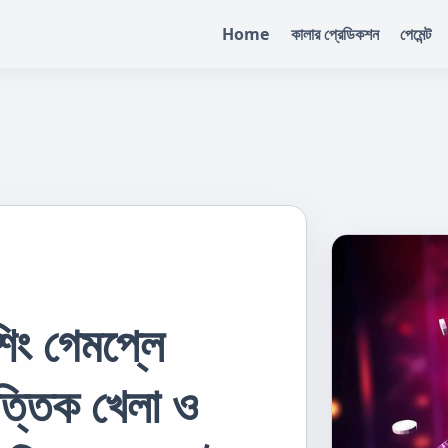
Home
কালার প্রেডিকশন
পেমেন্ট
ং গেমপ্লে
ত্তিক খেলা ও