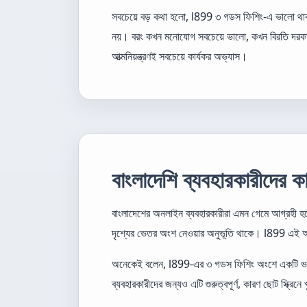
সবচেয়ে বড় কথা হলো, l899 ৩ গডস ফিশিং-এ ভালো থাকা
নয়। বরং কখন মনোযোগ সবচেয়ে ভালো, কখন বিরতি দরক
আত্মনিয়ন্ত্রণই সবচেয়ে কার্যকর অভ্যাস।
বাংলাদেশি ব্যবহারকারীদের
বাংলাদেশের অনলাইন ব্যবহারকারীরা এমন গেমে আগ্রহী হচ
দৃশ্যের ভেতর অংশ নেওয়ার অনুভূতি থাকে। l899 এই অভ
অনেকেই বলেন, l899-এর ৩ গডস ফিশিং অংশে একটি ভালো 
ব্যবহারকারীদের জন্যও এটি গুরুত্বপূর্ণ, কারণ ছোট স্ক্