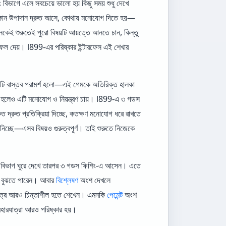
বিভাগে এলে সবচেয়ে ভালো হয় কিছু সময় শুধু দেখে
কোন উপাদান দ্রুত আসে, কোথায় মনোযোগ দিতে হয়—
েই শুরুতেই পুরো বিষয়টি আয়ত্তে আনতে চান, কিন্তু
লো ফল দেয়। l899-এর পরিষ্কার ইন্টারফেস এই শেখার
কটি বাস্তব পরামর্শ হলো—এই গেমকে অতিরিক্ত হালকা
 হলেও এটি মনোযোগ ও নিয়ন্ত্রণ চায়। l899-এ ৩ গডস
ত দ্রুত প্রতিক্রিয়া দিচ্ছে, কতক্ষণ মনোযোগ ধরে রাখতে
 নিচ্ছে—এসব বিষয়ও গুরুত্বপূর্ণ। তাই শুরুতে নিজেকে
বিভাগ ঘুরে দেখে তারপর ৩ গডস ফিশিং-এ আসেন। এতে
ধরণ বুঝতে পারেন। আবার
বিশ্লেষণ
অংশ দেখলে
্ষেত্রে আরও চিন্তাশীল হতে শেখেন। এমনকি
পেমেন্ট
অংশ
্যবহারযাত্রা আরও পরিষ্কার হয়।