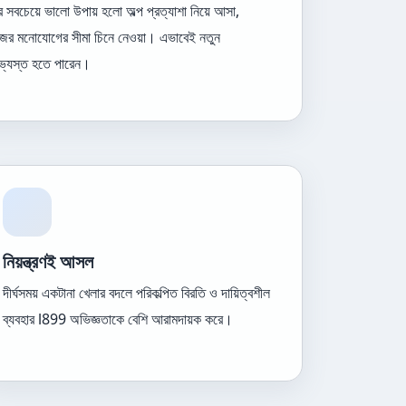
 সবচেয়ে ভালো উপায় হলো অল্প প্রত্যাশা নিয়ে আসা,
িজের মনোযোগের সীমা চিনে নেওয়া। এভাবেই নতুন
 অভ্যস্ত হতে পারেন।
নিয়ন্ত্রণই আসল
দীর্ঘসময় একটানা খেলার বদলে পরিকল্পিত বিরতি ও দায়িত্বশীল
ব্যবহার l899 অভিজ্ঞতাকে বেশি আরামদায়ক করে।