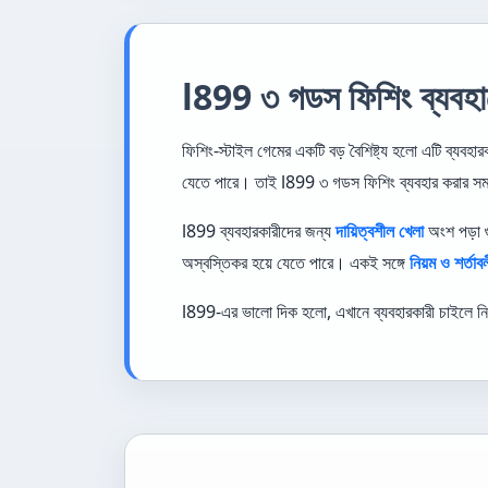
l899 ৩ গডস ফিশিং ব্যবহা
ফিশিং-স্টাইল গেমের একটি বড় বৈশিষ্ট্য হলো এটি ব্যবহা
যেতে পারে। তাই l899 ৩ গডস ফিশিং ব্যবহার করার স
l899 ব্যবহারকারীদের জন্য
দায়িত্বশীল খেলা
অংশ পড়া গু
অস্বস্তিকর হয়ে যেতে পারে। একই সঙ্গে
নিয়ম ও শর্তাব
l899-এর ভালো দিক হলো, এখানে ব্যবহারকারী চাইলে ন