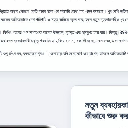
জনপ্রিয়তা বাড়ার পেছনে একটি কারণ হলো এর সরাসরি বোঝা যায় এমন কাঠামো। খুব বেশি জটিল
নের অভিজ্ঞতাকে বেশ পরিপাটি ও সহজ ভঙ্গিতে তুলে ধরে, ফলে নতুন ব্যবহারকারীও খুব 
শিং ধরনের গেম সাধারণত অনেক উজ্জ্বল, ব্যস্ত এবং শব্দমুখর হয়ে যায়। কিন্তু l899-এর সা
 ফলে ব্যবহারকারী শুধু দৃশ্যের ভিড়ে হারিয়ে যান না; বরং কী হচ্ছে, কেন হচ্ছে এবং ক
শুধু রঙিন নয়, ব্যবহারযোগ্যও। খেলোয়াড় যদি মনোযোগ ধরে রাখেন, তাহলে অভিজ্ঞতাটি অন
নতুন ব্যবহার
কীভাবে শুরু ক