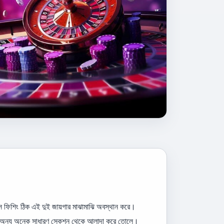
 ফিশিং ঠিক এই দুই জায়গার মাঝামাঝি অবস্থান করে।
কে অন্য অনেক সাধারণ সেকশন থেকে আলাদা করে তোলে।