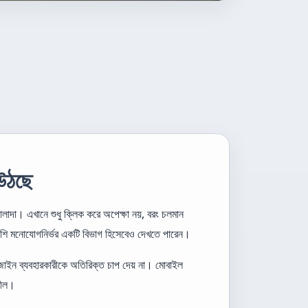
 উঠছে
াদা। এখানে শুধু ক্লিক করে অপেক্ষা নয়, বরং চলমান
াশি মনোযোগনির্ভর একটি বিভাগ হিসেবেও দেখতে পারেন।
াইন ব্যবহারকারীকে অতিরিক্ত চাপ দেয় না। মোবাইল
াশীল।